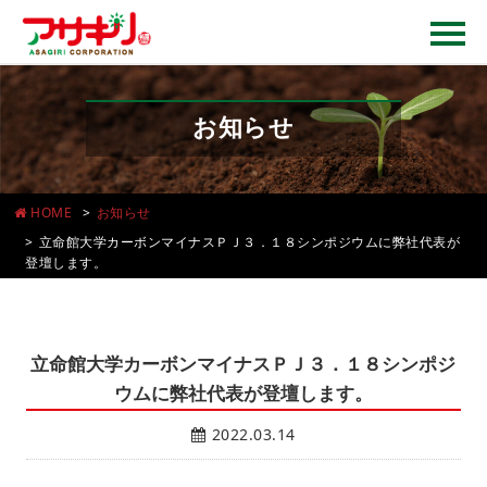
お知らせ
HOME
お知らせ
立命館大学カーボンマイナスＰＪ３．１８シンポジウムに弊社代表が
登壇します。
立命館大学カーボンマイナスＰＪ３．１８シンポジ
ウムに弊社代表が登壇します。
2022.03.14